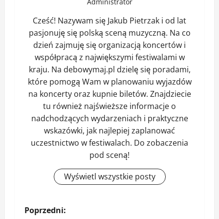
Administrator
Cześć! Nazywam się Jakub Pietrzak i od lat
pasjonuję się polską sceną muzyczną. Na co
dzień zajmuję się organizacją koncertów i
współpracą z największymi festiwalami w
kraju. Na debowymaj.pl dzielę się poradami,
które pomogą Wam w planowaniu wyjazdów
na koncerty oraz kupnie biletów. Znajdziecie
tu również najświeższe informacje o
nadchodzących wydarzeniach i praktyczne
wskazówki, jak najlepiej zaplanować
uczestnictwo w festiwalach. Do zobaczenia
pod sceną!
Wyświetl wszystkie posty
Z
Poprzedni: