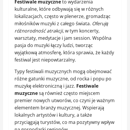
Festiwale muzyczne
to wydarzenia
kulturalne, które odbywają się w różnych
lokalizacjach, często w plenerze, gromadząc
miłośników muzyki z całego świata.
Oferują
różnorodność atrakcji
, w tym koncerty,
warsztaty, medytacje i jam session. Wspólna
pasja do muzyki łączy ludzi, tworząc
wyjątkową atmosferę, która sprawia, że każdy
festiwal jest niepowtarzalny.
Typy festiwali muzycznych mogą obejmować
różne gatunki muzyczne, od rocka i popu po
muzykę elektroniczną i jazz.
Festiwale
muzyczne
są również często miejscem
premier nowych utworów, co czyni je ważnym
elementem branży muzycznej. Wspierają
lokalnych artystów i kultury, a także
przyciągają turystów, co ma pozytywny wpływ
na gospodarki regionów.