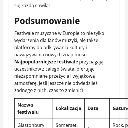
się każdą chwilą!
Podsumowanie
Festiwale muzyczne w Europie to nie tylko
wydarzenia dla fanów muzyki, ale także
platformy do odkrywania kultury i
nawiązywania nowych znajomości.
Najpopularniejsze festiwale
przyciągają
uczestników z całego świata, oferując
niezapomniane przeżycia i wyjątkową
atmosferę. Jeśli jeszcze nie odwiedziłeś
żadnego z nich, czas to zmienić!
Nazwa
Lokalizacja
Data
Gatun
festiwalu
Glastonbury
Somerset,
Rock, 