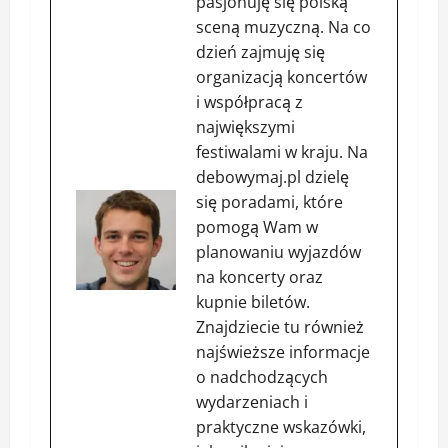
pasjonuję się polską
sceną muzyczną. Na co
dzień zajmuję się
organizacją koncertów
i współpracą z
największymi
festiwalami w kraju. Na
debowymaj.pl dzielę
się poradami, które
pomogą Wam w
planowaniu wyjazdów
na koncerty oraz
kupnie biletów.
Znajdziecie tu również
najświeższe informacje
o nadchodzących
wydarzeniach i
praktyczne wskazówki,