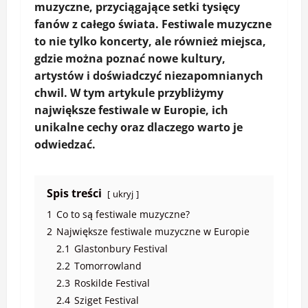
muzyczne, przyciągające setki tysięcy
fanów z całego świata.
Festiwale muzyczne
to nie tylko koncerty, ale również miejsca,
gdzie można poznać nowe kultury,
artystów i doświadczyć niezapomnianych
chwil. W tym artykule przybliżymy
największe festiwale w Europie
, ich
unikalne cechy oraz dlaczego warto je
odwiedzać.
Spis treści
ukryj
1
Co to są festiwale muzyczne?
2
Największe festiwale muzyczne w Europie
2.1
Glastonbury Festival
2.2
Tomorrowland
2.3
Roskilde Festival
2.4
Sziget Festival