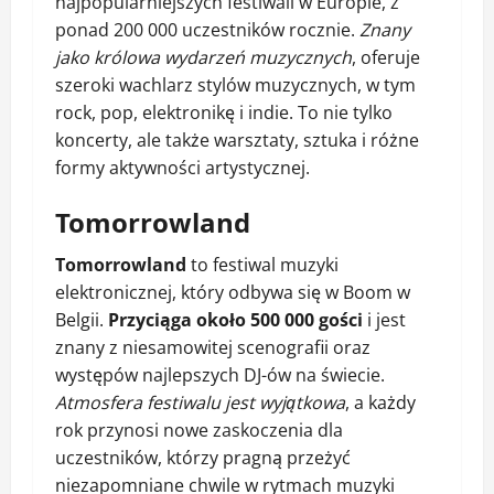
najpopularniejszych festiwali w Europie, z
ponad 200 000 uczestników rocznie.
Znany
jako królowa wydarzeń muzycznych
, oferuje
szeroki wachlarz stylów muzycznych, w tym
rock, pop, elektronikę i indie. To nie tylko
koncerty, ale także warsztaty, sztuka i różne
formy aktywności artystycznej.
Tomorrowland
Tomorrowland
to festiwal muzyki
elektronicznej, który odbywa się w Boom w
Belgii.
Przyciąga około 500 000 gości
i jest
znany z niesamowitej scenografii oraz
występów najlepszych DJ-ów na świecie.
Atmosfera festiwalu jest wyjątkowa
, a każdy
rok przynosi nowe zaskoczenia dla
uczestników, którzy pragną przeżyć
niezapomniane chwile w rytmach muzyki