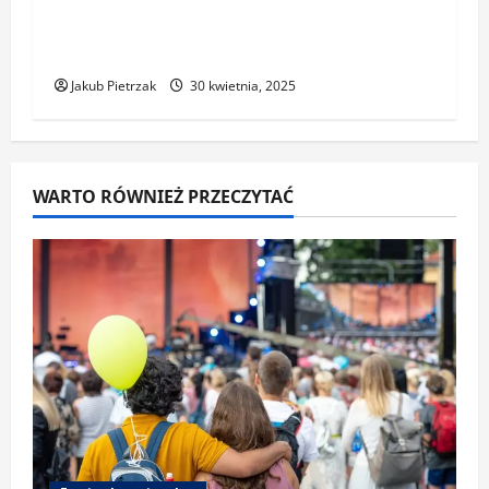
Najbardziej niezwykłe festiwale w
Europie – co warto zobaczyć?
Jakub Pietrzak
30 kwietnia, 2025
WARTO RÓWNIEŻ PRZECZYTAĆ