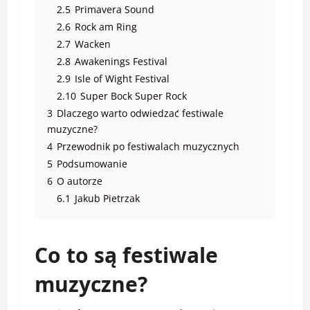
2.5
Primavera Sound
2.6
Rock am Ring
2.7
Wacken
2.8
Awakenings Festival
2.9
Isle of Wight Festival
2.10
Super Bock Super Rock
3
Dlaczego warto odwiedzać festiwale
muzyczne?
4
Przewodnik po festiwalach muzycznych
5
Podsumowanie
6
O autorze
6.1
Jakub Pietrzak
Co to są festiwale
muzyczne?