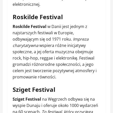
elektronicznej.
Roskilde Festival
Roskilde Festival
w Danii jest jednym z
najstarszych festiwali w Europie,
odbywającym się od 1971 roku.
Impreza
charytatywna
wspiera różne inicjatywy
społeczne, a jej oferta muzyczna obejmuje
rock, hip-hop, reggae i elektronikę. Festiwal
gromadzi różnorodne społeczności, a jego
celem jest tworzenie pozytywnej atmosfery i
promowanie równości.
Sziget Festival
Sziget Festival
na Węgrzech odbywa się na
wyspie Dunaju i oferuje około 1000 wydarzeń
na 60 scenach.
To festiwal, który przyciąga