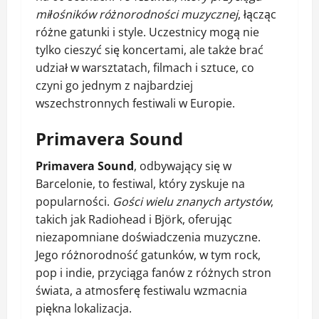
miłośników różnorodności muzycznej
, łącząc
różne gatunki i style. Uczestnicy mogą nie
tylko cieszyć się koncertami, ale także brać
udział w warsztatach, filmach i sztuce, co
czyni go jednym z najbardziej
wszechstronnych festiwali w Europie.
Primavera Sound
Primavera Sound
, odbywający się w
Barcelonie, to festiwal, który zyskuje na
popularności.
Gości wielu znanych artystów
,
takich jak Radiohead i Björk, oferując
niezapomniane doświadczenia muzyczne.
Jego różnorodność gatunków, w tym rock,
pop i indie, przyciąga fanów z różnych stron
świata, a atmosferę festiwalu wzmacnia
piękna lokalizacja.