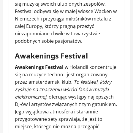
się muzyką swoich ulubionych zespołów.
Festiwal odbywa się w małej wiosce Wacken w
Niemczech i przyciąga miłośników metalu z
całej Europy, którzy pragną przeżyć
niezapomniane chwile w towarzystwie
podobnych sobie pasjonatów.
Awakenings Festival
Awakenings Festival
w Holandii koncentruje
się na muzyce techno i jest organizowany
przez amsterdamski klub.
To festiwal, który
zyskuje na znaczeniu wśród fanów muzyki
elektronicznej
, oferując występy najlepszych
DJ-ów i artystów związanych z tym gatunkiem.
Jego wyjątkowa atmosfera i starannie
przygotowane sety sprawiają, że jest to
miejsce, którego nie można przegapić.