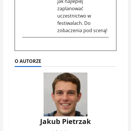
jak najlepiej
zaplanować
uczestnictwo w
festiwalach. Do
zobaczenia pod sceną!
O AUTORZE
Jakub Pietrzak