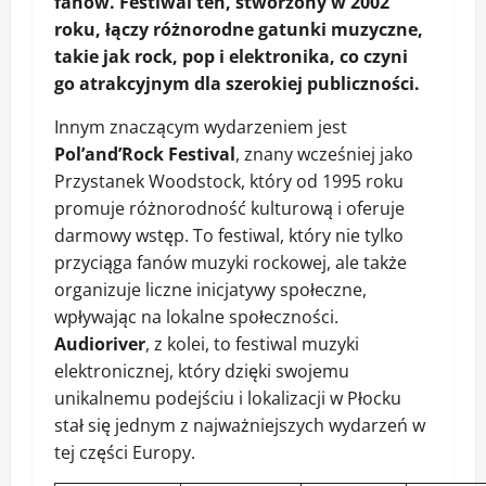
fanów. Festiwal ten, stworzony w 2002
roku, łączy różnorodne gatunki muzyczne,
takie jak rock, pop i elektronika, co czyni
go atrakcyjnym dla szerokiej publiczności.
Innym znaczącym wydarzeniem jest
Pol’and’Rock Festival
, znany wcześniej jako
Przystanek Woodstock, który od 1995 roku
promuje różnorodność kulturową i oferuje
darmowy wstęp. To festiwal, który nie tylko
przyciąga fanów muzyki rockowej, ale także
organizuje liczne inicjatywy społeczne,
wpływając na lokalne społeczności.
Audioriver
, z kolei, to festiwal muzyki
elektronicznej, który dzięki swojemu
unikalnemu podejściu i lokalizacji w Płocku
stał się jednym z najważniejszych wydarzeń w
tej części Europy.