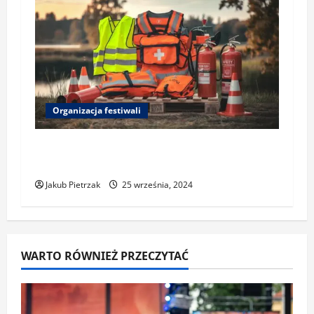
Organizacja festiwali
Zasady bezpieczeństwa podczas
festiwali
Jakub Pietrzak
25 września, 2024
WARTO RÓWNIEŻ PRZECZYTAĆ