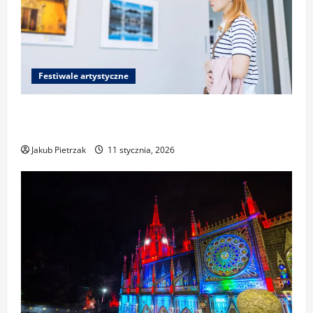
Festiwale artystyczne
Festiwale fotograficzne i sztuk wizualnych:
jak przygotować portfolio i zgłosić pracę
Jakub Pietrzak
11 stycznia, 2026