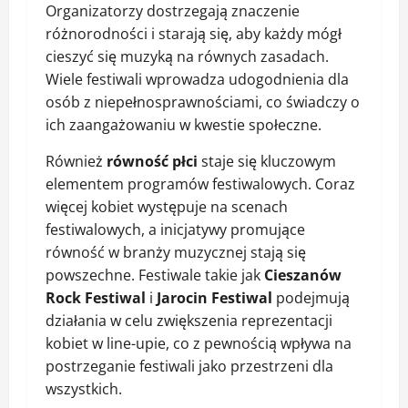
Organizatorzy dostrzegają znaczenie
różnorodności i starają się, aby każdy mógł
cieszyć się muzyką na równych zasadach.
Wiele festiwali wprowadza udogodnienia dla
osób z niepełnosprawnościami, co świadczy o
ich zaangażowaniu w kwestie społeczne.
Również
równość płci
staje się kluczowym
elementem programów festiwalowych. Coraz
więcej kobiet występuje na scenach
festiwalowych, a inicjatywy promujące
równość w branży muzycznej stają się
powszechne. Festiwale takie jak
Cieszanów
Rock Festiwal
i
Jarocin Festiwal
podejmują
działania w celu zwiększenia reprezentacji
kobiet w line-upie, co z pewnością wpływa na
postrzeganie festiwali jako przestrzeni dla
wszystkich.