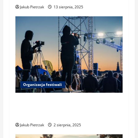
Jakub Pietrzak
13 sierpnia, 2025
Organizacja festiwali
Prawo wizerunku i nagrywania na
festiwalu – co wolno uczestnikom i
organizatorom
Jakub Pietrzak
2 sierpnia, 2025