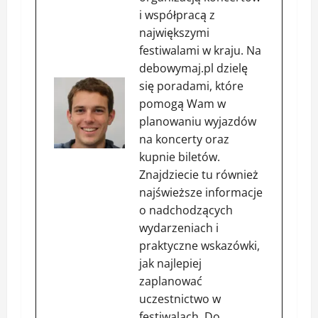
i współpracą z
największymi
festiwalami w kraju. Na
debowymaj.pl dzielę
się poradami, które
pomogą Wam w
planowaniu wyjazdów
na koncerty oraz
kupnie biletów.
Znajdziecie tu również
najświeższe informacje
o nadchodzących
wydarzeniach i
praktyczne wskazówki,
jak najlepiej
zaplanować
uczestnictwo w
festiwalach. Do