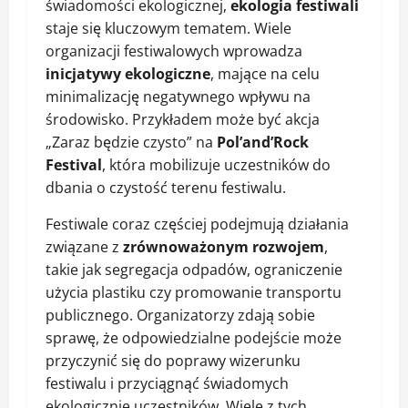
świadomości ekologicznej,
ekologia festiwali
staje się kluczowym tematem. Wiele
organizacji festiwalowych wprowadza
inicjatywy ekologiczne
, mające na celu
minimalizację negatywnego wpływu na
środowisko. Przykładem może być akcja
„Zaraz będzie czysto” na
Pol’and’Rock
Festival
, która mobilizuje uczestników do
dbania o czystość terenu festiwalu.
Festiwale coraz częściej podejmują działania
związane z
zrównoważonym rozwojem
,
takie jak segregacja odpadów, ograniczenie
użycia plastiku czy promowanie transportu
publicznego. Organizatorzy zdają sobie
sprawę, że odpowiedzialne podejście może
przyczynić się do poprawy wizerunku
festiwalu i przyciągnąć świadomych
ekologicznie uczestników. Wiele z tych