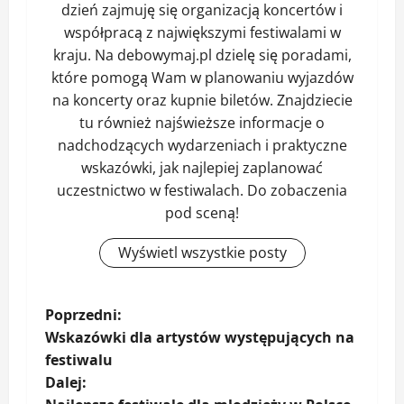
dzień zajmuję się organizacją koncertów i
współpracą z największymi festiwalami w
kraju. Na debowymaj.pl dzielę się poradami,
które pomogą Wam w planowaniu wyjazdów
na koncerty oraz kupnie biletów. Znajdziecie
tu również najświeższe informacje o
nadchodzących wydarzeniach i praktyczne
wskazówki, jak najlepiej zaplanować
uczestnictwo w festiwalach. Do zobaczenia
pod sceną!
Wyświetl wszystkie posty
Z
Poprzedni:
Wskazówki dla artystów występujących na
o
festiwalu
Dalej:
b