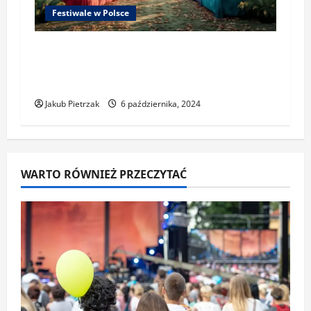
Festiwale w Polsce
Festiwale w Polsce w sierpniu –
Przewodnik po najlepszych
wydarzeniach
Jakub Pietrzak
6 października, 2024
WARTO RÓWNIEŻ PRZECZYTAĆ