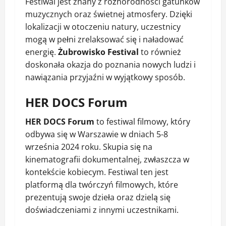
Festiwal jest znany z różnorodności gatunków
muzycznych oraz świetnej atmosfery. Dzięki
lokalizacji w otoczeniu natury, uczestnicy
mogą w pełni zrelaksować się i naładować
energię.
Żubrowisko Festival
to również
doskonała okazja do poznania nowych ludzi i
nawiązania przyjaźni w wyjątkowy sposób.
HER DOCS Forum
HER DOCS Forum
to festiwal filmowy, który
odbywa się w Warszawie w dniach 5-8
września 2024 roku. Skupia się na
kinematografii dokumentalnej, zwłaszcza w
kontekście kobiecym. Festiwal ten jest
platformą dla twórczyń filmowych, które
prezentują swoje dzieła oraz dzielą się
doświadczeniami z innymi uczestnikami.