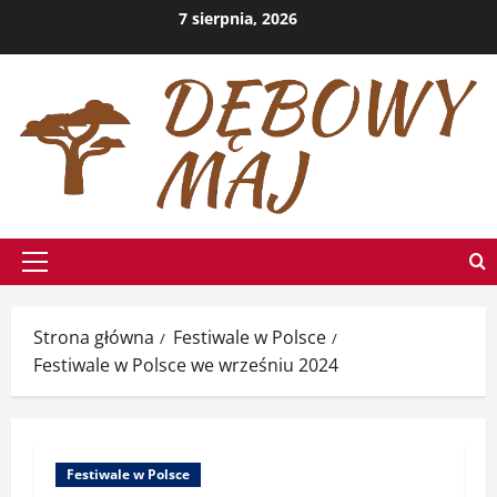
Przejdź
7 sierpnia, 2026
do
treści
Menu
główne
Strona główna
Festiwale w Polsce
Festiwale w Polsce we wrześniu 2024
Festiwale w Polsce