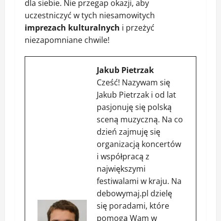
dla siebie. Nie przegap okazji, aby
uczestniczyć w tych niesamowitych
imprezach kulturalnych
i przeżyć
niezapomniane chwile!
Jakub Pietrzak
Cześć! Nazywam się
Jakub Pietrzak i od lat
pasjonuję się polską
sceną muzyczną. Na co
dzień zajmuję się
organizacją koncertów
i współpracą z
największymi
festiwalami w kraju. Na
debowymaj.pl dzielę
się poradami, które
pomogą Wam w