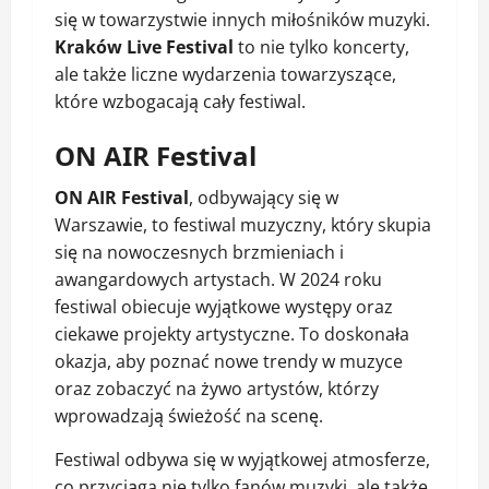
się w towarzystwie innych miłośników muzyki.
Kraków Live Festival
to nie tylko koncerty,
ale także liczne wydarzenia towarzyszące,
które wzbogacają cały festiwal.
ON AIR Festival
ON AIR Festival
, odbywający się w
Warszawie, to festiwal muzyczny, który skupia
się na nowoczesnych brzmieniach i
awangardowych artystach. W 2024 roku
festiwal obiecuje wyjątkowe występy oraz
ciekawe projekty artystyczne. To doskonała
okazja, aby poznać nowe trendy w muzyce
oraz zobaczyć na żywo artystów, którzy
wprowadzają świeżość na scenę.
Festiwal odbywa się w wyjątkowej atmosferze,
co przyciąga nie tylko fanów muzyki, ale także