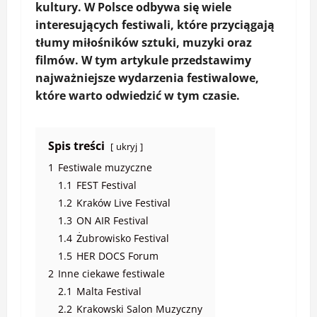
kultury. W Polsce odbywa się wiele
interesujących festiwali, które przyciągają
tłumy miłośników sztuki, muzyki oraz
filmów. W tym artykule przedstawimy
najważniejsze wydarzenia festiwalowe,
które warto odwiedzić w tym czasie.
Spis treści
ukryj
1
Festiwale muzyczne
1.1
FEST Festival
1.2
Kraków Live Festival
1.3
ON AIR Festival
1.4
Żubrowisko Festival
1.5
HER DOCS Forum
2
Inne ciekawe festiwale
2.1
Malta Festival
2.2
Krakowski Salon Muzyczny