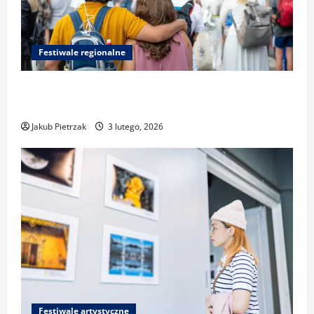
Festiwale regionalne
Najlepsze miejsca do relaksu nad Pogorią
III podczas festiwalu
Jakub Pietrzak
3 lutego, 2026
Festiwale artystyczne