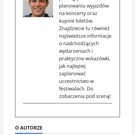
planowaniu wyjazdów
na koncerty oraz
kupnie biletów.
Znajdziecie tu również
najświeższe informacje
o nadchodzących
wydarzeniach i
praktyczne wskazówki,
jak najlepiej
zaplanować
uczestnictwo w
festiwalach. Do
zobaczenia pod sceną!
O AUTORZE