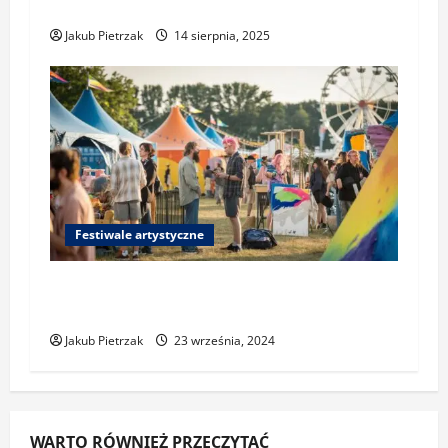
najciekawsze wydarzenia
Jakub Pietrzak
14 sierpnia, 2025
Festiwale artystyczne
Przewodnik po festiwalach
artystycznych w Polsce
Jakub Pietrzak
23 września, 2024
WARTO RÓWNIEŻ PRZECZYTAĆ