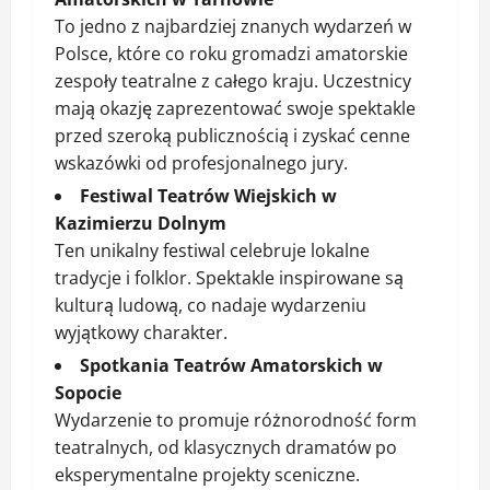
To jedno z najbardziej znanych wydarzeń w
Polsce, które co roku gromadzi amatorskie
zespoły teatralne z całego kraju. Uczestnicy
mają okazję zaprezentować swoje spektakle
przed szeroką publicznością i zyskać cenne
wskazówki od profesjonalnego jury.
Festiwal Teatrów Wiejskich w
Kazimierzu Dolnym
Ten unikalny festiwal celebruje lokalne
tradycje i folklor. Spektakle inspirowane są
kulturą ludową, co nadaje wydarzeniu
wyjątkowy charakter.
Spotkania Teatrów Amatorskich w
Sopocie
Wydarzenie to promuje różnorodność form
teatralnych, od klasycznych dramatów po
eksperymentalne projekty sceniczne.