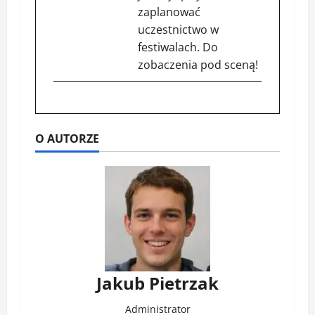
zaplanować
uczestnictwo w
festiwalach. Do
zobaczenia pod sceną!
O AUTORZE
Jakub Pietrzak
Administrator