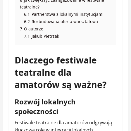
6
Jak zwiększyć zaangażowanie w festiwale
teatralne?
6.1
Partnerstwa z lokalnymi instytucjami
6.2
Rozbudowana oferta warsztatowa
7
O autorze
7.1
Jakub Pietrzak
Dlaczego festiwale
teatralne dla
amatorów są ważne?
Rozwój lokalnych
społeczności
Festiwale teatralne dla amatorów odgrywają
kluczową rolę w integracji lokalnych