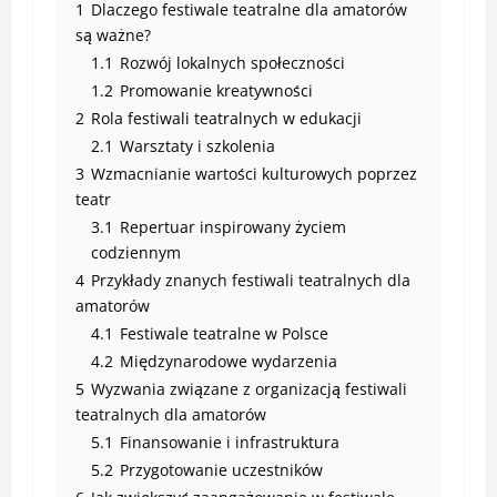
1
Dlaczego festiwale teatralne dla amatorów
są ważne?
1.1
Rozwój lokalnych społeczności
1.2
Promowanie kreatywności
2
Rola festiwali teatralnych w edukacji
2.1
Warsztaty i szkolenia
3
Wzmacnianie wartości kulturowych poprzez
teatr
3.1
Repertuar inspirowany życiem
codziennym
4
Przykłady znanych festiwali teatralnych dla
amatorów
4.1
Festiwale teatralne w Polsce
4.2
Międzynarodowe wydarzenia
5
Wyzwania związane z organizacją festiwali
teatralnych dla amatorów
5.1
Finansowanie i infrastruktura
5.2
Przygotowanie uczestników