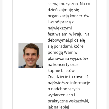
sceną muzyczną. Na co
dzień zajmuję się
organizacją koncertów
i współpracą z
największymi
festiwalami w kraju. Na
debowymaj.pl dzielę
się poradami, które
pomogą Wam w
planowaniu wyjazdów
na koncerty oraz
kupnie biletów.
Znajdziecie tu również
najświeższe informacje
o nadchodzących
wydarzeniach i
praktyczne wskazówki,
jak najlepiej