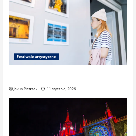
Festiwale artystyczne
Festiwale fotograficzne i sztuk wizualnych:
jak przygotować portfolio i zgłosić pracę
Jakub Pietrzak
11 stycznia, 2026