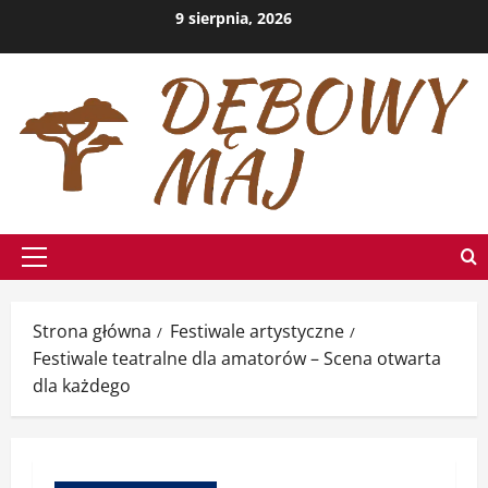
Przejdź
9 sierpnia, 2026
do
treści
Menu
główne
Strona główna
Festiwale artystyczne
Festiwale teatralne dla amatorów – Scena otwarta
dla każdego