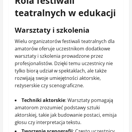
Rola festiwali
teatralnych w edukacji
Warsztaty i szkolenia
Wielu organizatorów festiwali teatralnych dla
amatorów oferuje uczestnikom dodatkowe
warsztaty i szkolenia prowadzone przez
profesjonalistów. Dzięki temu uczestnicy nie
tylko biorą udział w spektaklach, ale także
rozwijają swoje umiejętności aktorskie,
reżyserskie czy scenograficzne.
Techniki aktorskie
: Warsztaty pomagają
amatorom zrozumieć podstawy sztuki
aktorskiej, takie jak budowanie postaci, emisja
głosu czy interpretacja tekstu.
Tworzenie scenografii
: Często uczestnicy