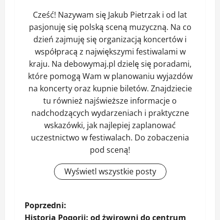
Cześć! Nazywam się Jakub Pietrzak i od lat
pasjonuję się polską sceną muzyczną. Na co
dzień zajmuję się organizacją koncertów i
współpracą z największymi festiwalami w
kraju. Na debowymaj.pl dzielę się poradami,
które pomogą Wam w planowaniu wyjazdów
na koncerty oraz kupnie biletów. Znajdziecie
tu również najświeższe informacje o
nadchodzących wydarzeniach i praktyczne
wskazówki, jak najlepiej zaplanować
uczestnictwo w festiwalach. Do zobaczenia
pod sceną!
Wyświetl wszystkie posty
Z
Poprzedni:
Historia Pogorii: od żwirowni do centrum