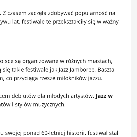
ie. Z czasem zaczęła zdobywać popularność na
wu lat, festiwale te przekształciły się w ważny
olsce są organizowane w różnych miastach,
się takie festiwale jak Jazz Jamboree, Baszta
m, co przyciąga rzesze miłośników jazzu.
ejscem debiutów dla młodych artystów.
Jazz w
ntów i stylów muzycznych.
 swojej ponad 60-letniej historii, festiwal stał