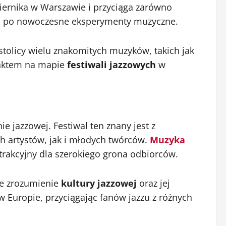
iernika w Warszawie i przyciąga zarówno
azzu po nowoczesne eksperymenty muzyczne.
 stolicy wielu znakomitych muzyków, takich jak
punktem na mapie
festiwali jazzowych
w
ie jazzowej. Festiwal ten znany jest z
h artystów, jak i młodych twórców.
Muzyka
atrakcyjny dla szerokiego grona odbiorców.
ze zrozumienie
kultury jazzowej
oraz jej
w Europie, przyciągając fanów jazzu z różnych