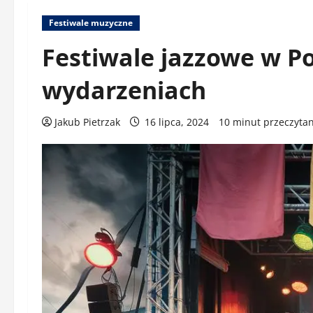
Festiwale muzyczne
Festiwale jazzowe w P
wydarzeniach
Jakub Pietrzak
16 lipca, 2024
10 minut przeczytan