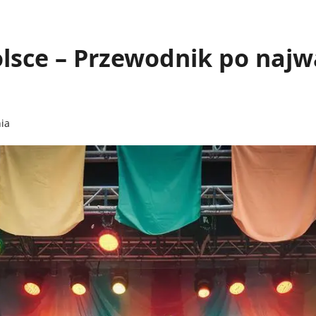
olsce – Przewodnik po najw
ia