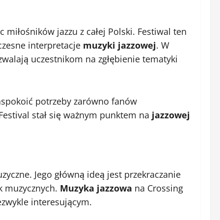
 miłośników jazzu z całej Polski. Festiwal ten
czesne interpretacje
muzyki jazzowej
. W
ozwalają uczestnikom na zgłębienie tematyki
zaspokoić potrzeby zarówno fanów
 Festival stał się ważnym punktem na
jazzowej
uzyczne. Jego główną ideą jest przekraczanie
sk muzycznych.
Muzyka jazzowa
na Crossing
iezwykle interesującym.