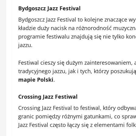
Bydgoszcz Jazz Festival
Bydgoszcz Jazz Festival to kolejne znaczące wy
kładzie duży nacisk na różnorodność muzyczną
programie festiwalu znajdują się nie tylko ko
jazzu.
Festiwal cieszy się dużym zainteresowaniem,
tradycyjnego jazzu, jak i tych, którzy poszuk
mapie Polski
.
Crossing Jazz Festiwal
Crossing Jazz Festival to festiwal, który odby
granic pomiędzy różnymi gatunkami, co sprawi
Jazz Festival często łączy się z elementami fol