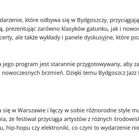
darzenie, które odbywa się w Bydgoszczy, przyciągając
, prezentując zarówno klasyków gatunku, jak i nowo
ncerty, ale także wykłady i panele dyskusyjne, które p
 a jego program jest starannie przygotowywany, aby 
ują nowoczesnych brzmień. Dzięki temu Bydgoszcz Jazz
wa się w Warszawie i łączy w sobie różnorodne style m
a, że festiwal przyciąga artystów z różnych środowi
ku, hip-hopu czy elektroniki, co czyni to wydarzenie n