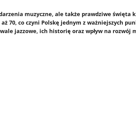
ydarzenia muzyczne, ale także prawdziwe święta k
ch aż 70, co czyni Polskę jednym z ważniejszych p
wale jazzowe, ich historię oraz wpływ na rozwój
m