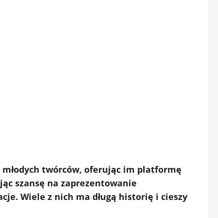
i młodych twórców, oferując im platformę
ając szansę na zaprezentowanie
e. Wiele z nich ma długą historię i cieszy