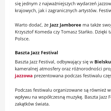
się jednym z najważniejszych wydarzeń jazzo
krajowych, jak i zagranicznych artystów. Fes
Warto dodać, że
Jazz Jamboree
ma także swoje
Krzysztof Komeda czy Tomasz Stańko. Dzięki t
Polsce.
Baszta Jazz Festival
Baszta Jazz Festival, odbywający się w
Bielsku
kameralnej atmosfery oraz różnorodności pro
jazzowa
prezentowana podczas festiwalu częst
Podczas festiwalu organizowane są również wa
wpływu na współczesną muzykę. Baszta Jazz Fes
zakątków świata.