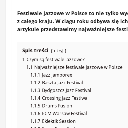
Festiwale jazzowe w Polsce to nie tylko w
z całego kraju. W ciągu roku odbywa się i
artykule przedstawimy najważniejsze festi
Spis treści
ukryj
1
Czym są festiwale jazzowe?
1.1
Najważniejsze festiwale jazzowe w Polsce
1.1.1
Jazz Jamboree
1.1.2
Baszta Jazz Festival
1.1.3
Bydgoszcz Jazz Festival
1.1.4
Crossing Jazz Festiwal
1.1.5
Drums Fusion
1.1.6
ECM Warsaw Festival
1.1.7
Eklektik Session