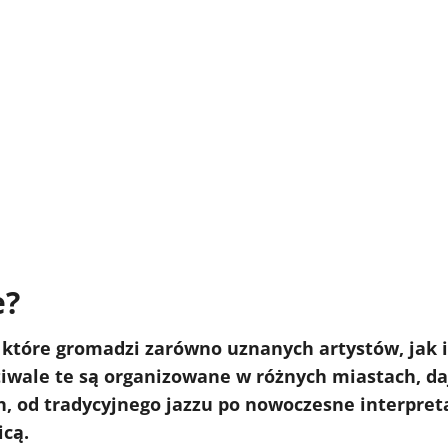
e?
, które gromadzi zarówno uznanych artystów, jak 
stiwale te są organizowane w różnych miastach, d
 od tradycyjnego jazzu po nowoczesne interpretacj
icą.