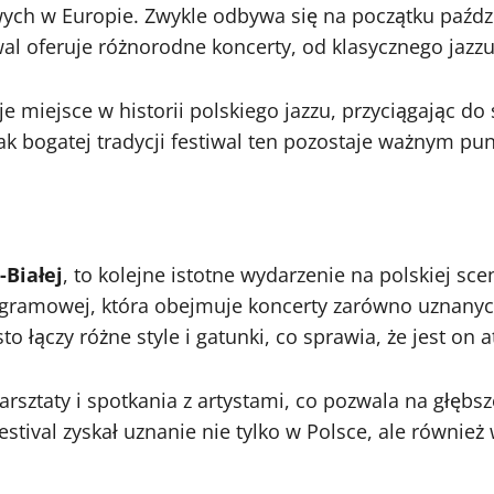
wych w Europie. Zwykle odbywa się na początku paźdz
tiwal oferuje różnorodne koncerty, od klasycznego j
 miejsce w historii polskiego jazzu, przyciągając do
ak bogatej tradycji festiwal ten pozostaje ważnym 
-Białej
, to kolejne istotne wydarzenie na polskiej scen
gramowej, która obejmuje koncerty zarówno uznanyc
o łączy różne style i gatunki, co sprawia, że jest on 
rsztaty i spotkania z artystami, co pozwala na głębs
tival zyskał uznanie nie tylko w Polsce, ale również 