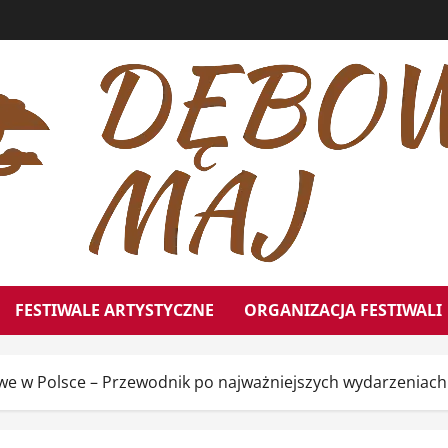
FESTIWALE ARTYSTYCZNE
ORGANIZACJA FESTIWALI
owe w Polsce – Przewodnik po najważniejszych wydarzeniach